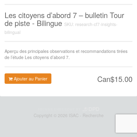
Les citoyens d’abord 7 – bulletin Tour
de piste - Bilingue
SKU: research-cf7-insights-
bilingual
Aperçu des principales observations et recommandations tirées
de l’étude Les citoyens d’abord 7.
Can$15.00
Ajouter au Panier
Copyright © 2026 ISAC - Recherche